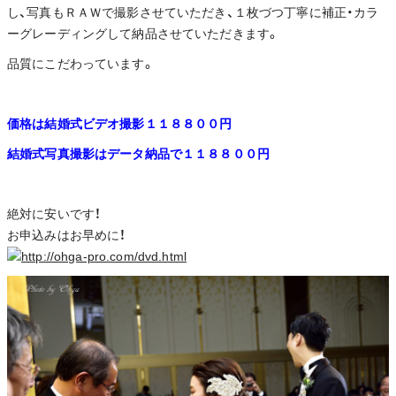
し、写真もＲＡＷで撮影させていただき、１枚づつ丁寧に補正・カラ
ーグレーディングして納品させていただきます。
品質にこだわっています。
価格は結婚式ビデオ撮影１１８８００円
結婚式写真撮影はデータ納品で１１８８００円
絶対に安いです！
お申込みはお早めに！
http://ohga-pro.com/dvd.html