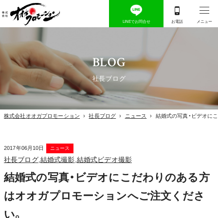
BLOG
社長ブログ
株式会社オオガプロモーション
›
社長ブログ
›
ニュース
›
結婚式の写真・ビデオに
2017年06月10日
ニュース
社長ブログ
,
結婚式撮影
,
結婚式ビデオ撮影
結婚式の写真・ビデオにこだわりのある方
はオオガプロモーションへご注文くださ
い。