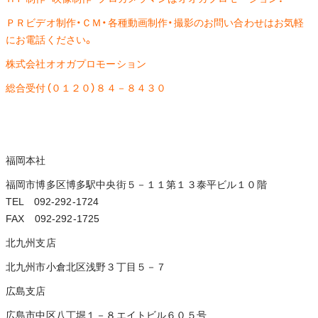
ＰＲビデオ制作・ＣＭ・各種動画制作・撮影のお問い合わせはお気軽
にお電話ください。
株式会社オオガプロモーション
総合受付（０１２０）８４－８４３０
福岡本社
福岡市博多区博多駅中央街５－１１第１３泰平ビル１０階
TEL 092-292-1724
FAX 092-292-1725
北九州支店
北九州市小倉北区浅野３丁目５－７
広島支店
広島市中区八丁堀１－８エイトビル６０５号