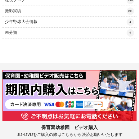
社長ブログ
250
撮影実績
104
少年野球大会情報
2
未分類
6
保育園幼稚園 ビデオ購入
BD・DVDをご購入の際はこちらから決済お願いいたします