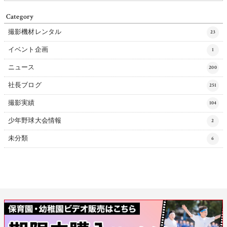
Category
撮影機材レンタル
23
イベント企画
1
ニュース
200
社長ブログ
251
撮影実績
104
少年野球大会情報
2
未分類
6