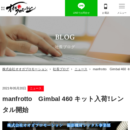
BLOG
社長ブログ
株式会社オオガプロモーション
›
社長ブログ
›
ニュース
›
manfrotto Gimbal 
2021年05月20日
ニュース
manfrotto Gimbal 460 キット入荷！レン
タル開始