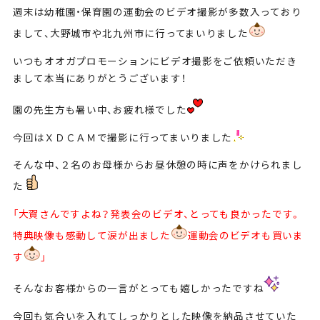
週末は幼稚園・保育園の運動会のビデオ撮影が多数入っており
まして、大野城市や北九州市に行ってまいりました
いつもオオガプロモーションにビデオ撮影をご依頼いただき
まして本当にありがとうございます！
園の先生方も暑い中、お疲れ様でした
今回はＸＤＣＡＭで撮影に行ってまいりました
そんな中、２名のお母様からお昼休憩の時に声をかけられまし
た
「大賀さんですよね？発表会のビデオ、とっても良かったです。
特典映像も感動して涙が出ました
運動会のビデオも買いま
す
」
そんなお客様からの一言がとっても嬉しかったですね
今回も気合いを入れてしっかりとした映像を納品させていた