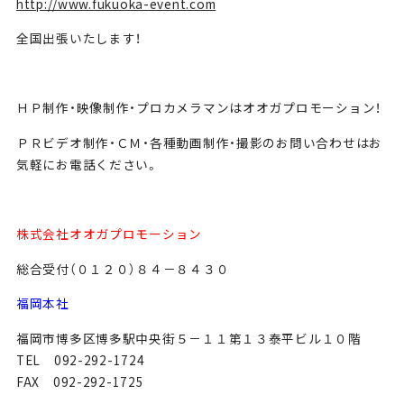
http://www.fukuoka-event.com
全国出張いたします！
ＨＰ制作・映像制作・プロカメラマンはオオガプロモーション！
ＰＲビデオ制作・ＣＭ・各種動画制作・撮影のお問い合わせはお
気軽にお電話ください。
株式会社オオガプロモーション
総合受付（０１２０）８４－８４３０
福岡本社
福岡市博多区博多駅中央街５－１１第１３泰平ビル１０階
TEL 092-292-1724
FAX 092-292-1725