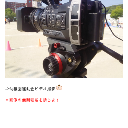
⇒幼稚園運動会ビデオ撮影
＊画像の無断転載を禁じます