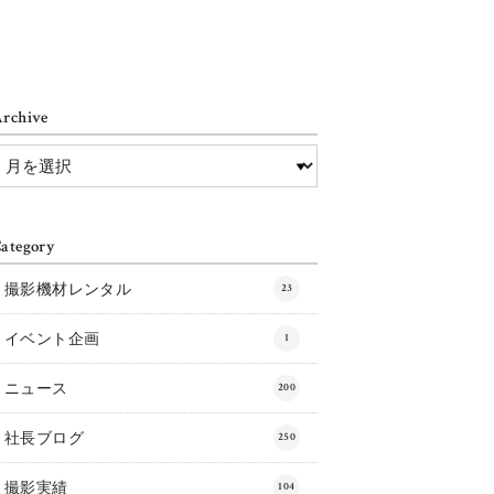
rchive
ategory
撮影機材レンタル
23
イベント企画
1
ニュース
200
社長ブログ
250
撮影実績
104