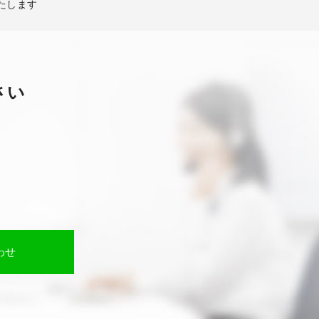
たします
さい
わせ