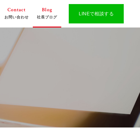
Contact
Blog
LINEで相談する
お問い合わせ
社長ブログ
作
球大会主催