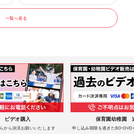
一覧へ戻る
 ビデオ購入
保育園幼稚園 
ちらから決済お願いいたします
申し込み期限を過ぎたBD・DV