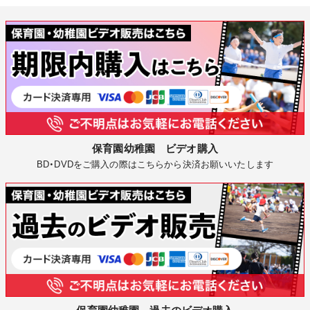
保育園幼稚園 ビデオ購入
BD・DVDをご購入の際はこちらから決済お願いいたします