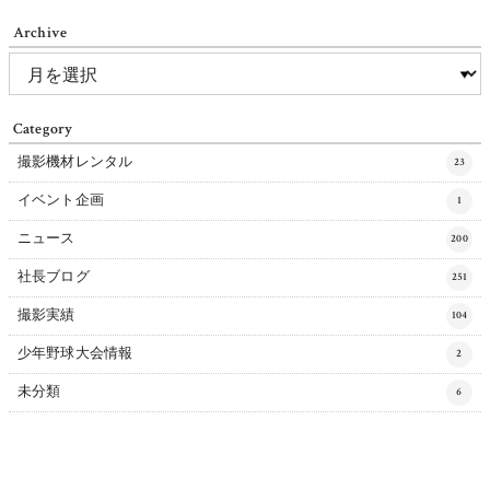
Archive
Category
撮影機材レンタル
23
イベント企画
1
ニュース
200
社長ブログ
251
撮影実績
104
少年野球大会情報
2
未分類
6