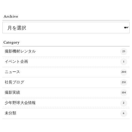
Archive
Category
撮影機材レンタル
23
イベント企画
1
ニュース
200
社長ブログ
251
撮影実績
104
少年野球大会情報
2
未分類
6