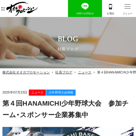
BLOG
社長ブログ
株式会社オオガプロモーション
›
社長ブログ
›
ニュース
›
第４回HANAMICHI
2025年07月23日
ニュース
少年野球大会情報
第４回HANAMICHI少年野球大会 参加チ
ーム・スポンサー企業募集中