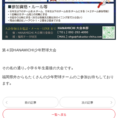
第４回HANAMICHI少年野球大会
その名の通り、小学６年生最後の大会です。
福岡県外からもたくさんの少年野球チームのご参加お待ちしており
ます。
前の記事
次の記事
一覧へ戻る