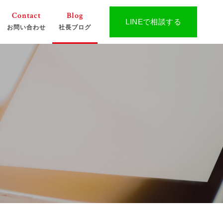
Contact
Blog
LINEで相談する
お問い合わせ
社長ブログ
作
球大会主催