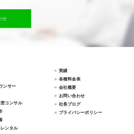
わせ
実績
各種料金表
ナウンサー
会社概要
お問い合わせ
経営コンサル
社長ブログ
作
プライバシーポリシー
催
車レンタル