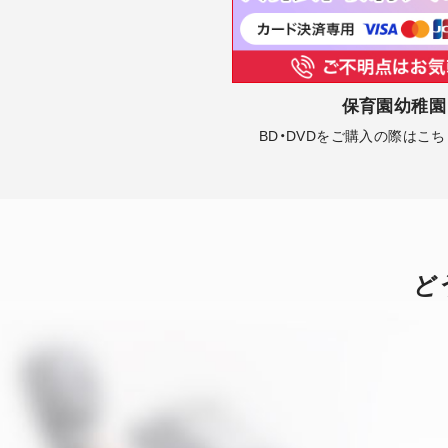
保育園幼稚園
BD・DVDをご購入の際はこ
ど