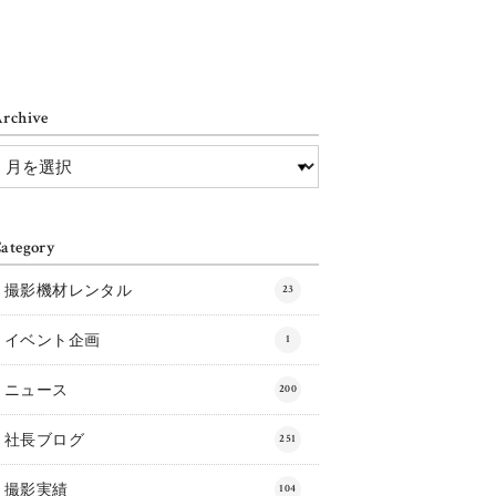
rchive
ategory
撮影機材レンタル
23
イベント企画
1
ニュース
200
社長ブログ
251
撮影実績
104