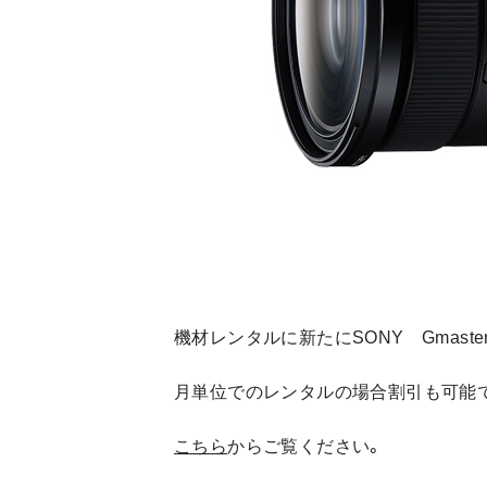
機材レンタルに新たにSONY Gmast
月単位でのレンタルの場合割引も可能
こちら
からご覧ください。