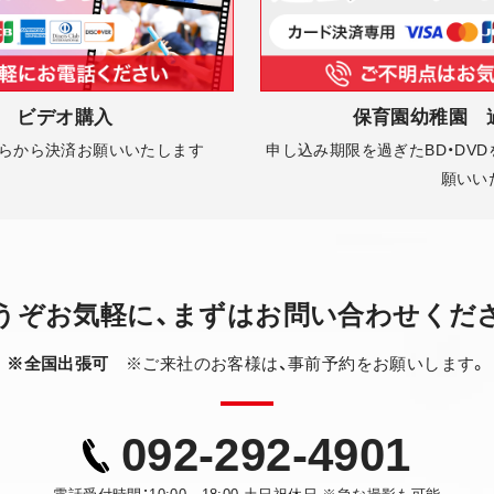
 ビデオ購入
保育園幼稚園 
ちらから決済お願いいたします
申し込み期限を過ぎたBD・DV
願いい
うぞお気軽に、
まずはお問い合わせくだ
※全国出張可
※ご来社のお客様は、事前予約をお願いします。
092-292-4901