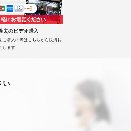
過去のビデオ購入
Dをご購入の際はこちらから決済お
たします
さい