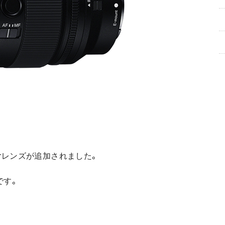
erレンズが追加されました。
です。