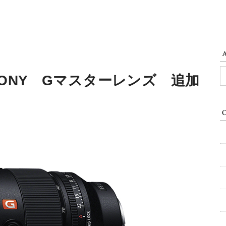
A
SONY Gマスターレンズ 追加
C