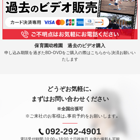
保育園幼稚園 過去のビデオ購入
申し込み期限を過ぎたBD・DVDをご購入の際はこちらから決済お願いい
たします
どうぞお気軽に、
まずはお問い合わせください
※全国出張可
※ご来社のお客様は、事前予約をお願いします。
092-292-4901
電話受付時間：10:00～18:00 土日祝休日 ※急な撮影も可能