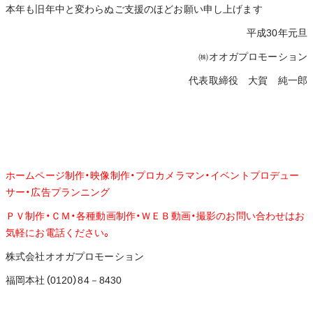
本年も旧年中と変わらぬご支援のほどお願い申し上げます
平成30年元旦
㈱オオガプロモーション
代表取締役 大賀 純一郎
ホームページ制作・映像制作・プロカメラマン・イベントプロデュー
サー・広告プランニング
ＰＶ制作・ＣＭ・各種動画制作・ＷＥＢ動画・撮影のお問い合わせはお
気軽にお電話ください。
株式会社オオガプロモーション
福岡本社（0120）84－8430