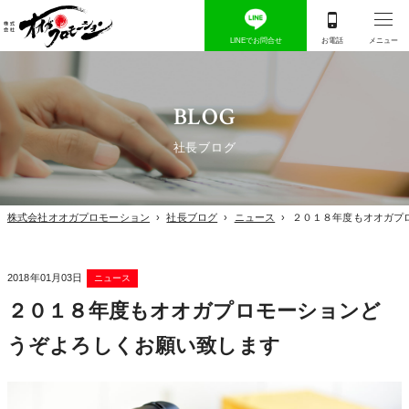
BLOG
社長ブログ
株式会社オオガプロモーション
›
社長ブログ
›
ニュース
›
２０１８年度もオオガプ
2018年01月03日
ニュース
２０１８年度もオオガプロモーションど
うぞよろしくお願い致します