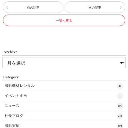
前の記事
次の記事
一覧へ戻る
Archive
Category
撮影機材レンタル
23
イベント企画
1
ニュース
200
社長ブログ
251
撮影実績
104