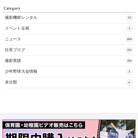
Category
撮影機材レンタル
23
イベント企画
1
ニュース
200
社長ブログ
251
撮影実績
104
少年野球大会情報
2
未分類
6