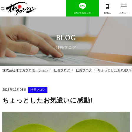
BLOG
社長ブログ
株式会社オオガプロモーション
›
社長ブログ
›
社長ブログ
›
ちょっとしたお気遣い
2018年11月03日
社長ブログ
ちょっとしたお気遣いに感動！