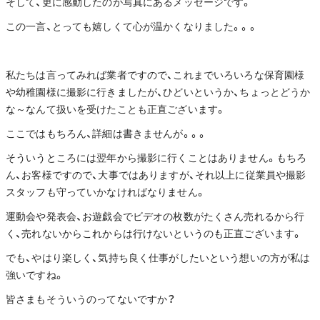
そして、更に感動したのが写真にあるメッセージです。
この一言、とっても嬉しくて心が温かくなりました。。。
私たちは言ってみれば業者ですので、これまでいろいろな保育園様
や幼稚園様に撮影に行きましたが、ひどいというか、ちょっとどうか
な～なんて扱いを受けたことも正直ございます。
ここではもちろん、詳細は書きませんが。。。
そういうところには翌年から撮影に行くことはありません。もちろ
ん、お客様ですので、大事ではありますが、それ以上に従業員や撮影
スタッフも守っていかなければなりません。
運動会や発表会、お遊戯会でビデオの枚数がたくさん売れるから行
く、売れないからこれからは行けないというのも正直ございます。
でも、やはり楽しく、気持ち良く仕事がしたいという想いの方が私は
強いですね。
皆さまもそういうのってないですか？