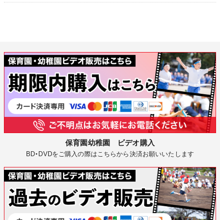
保育園幼稚園 ビデオ購入
BD・DVDをご購入の際はこちらから決済お願いいたします