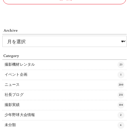
Archive
Category
撮影機材レンタル
23
イベント企画
1
ニュース
200
社長ブログ
251
撮影実績
104
少年野球大会情報
2
未分類
6