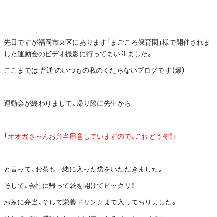
先日ですが福岡市東区にあります「まごころ保育園」様で開催されま
した運動会のビデオ撮影に行ってまいりました。
ここまでは‘普通’のいつもの私のくだらないブログです（爆）
運動会が終わりまして、帰り際に先生から
「オオガさ～んお弁当用意していますので、これどうぞ！」
と言って、お茶も一緒に入った袋をいただきました。
そして、会社に帰って袋を開けてビックリ！
お茶に弁当、そして栄養ドリンクまで入っておりました。