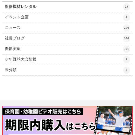
撮影機材レンタル
23
イベント企画
1
ニュース
200
社長ブログ
250
撮影実績
104
少年野球大会情報
2
未分類
6