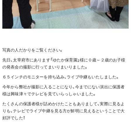
写真の人だかりをご覧ください。
先日、太宰府市にあります「ゆたか保育園」様に０歳～２歳のお子様
の発表会の撮影に行ってまいりまいりました。
６５インチのモニターを持ち込み、ライブ中継もいたしました。
今年から弊社が撮影に入ることになり、今までにない演出に保護者
様は興味津々でテレビを見ていらっしゃいました。
たくさんの保護者様が詰めかけたこともありまして、実際に見るよ
りも、テレビでライブ中継を見る方が鮮明に見えるということで大
好評でした！