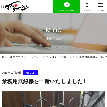
BLOG
社長ブログ
株式会社オオガプロモーション
›
社長ブログ
›
社長ブログ
›
業務用無線機を一新い
2018年12月19日
社長ブログ
業務用無線機を一新いたしました！