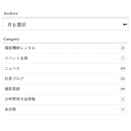
Archive
Category
撮影機材レンタル
23
イベント企画
1
ニュース
200
社長ブログ
251
撮影実績
104
少年野球大会情報
2
未分類
6