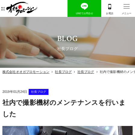
BLOG
社長ブログ
株式会社オオガプロモーション
›
社長ブログ
›
社長ブログ
›
社内で撮影機材のメン
2019年01月24日
社長ブログ
社内で撮影機材のメンテナンスを行いま
した