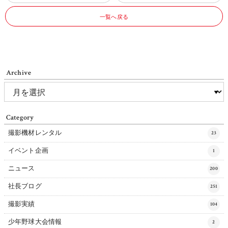
一覧へ戻る
Archive
Category
撮影機材レンタル
23
イベント企画
1
ニュース
200
社長ブログ
251
撮影実績
104
少年野球大会情報
2