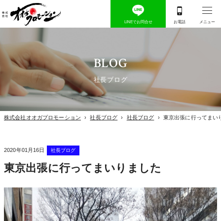
BLOG
社長ブログ
株式会社オオガプロモーション
›
社長ブログ
›
社長ブログ
›
東京出張に行ってまい
2020年01月16日
社長ブログ
東京出張に行ってまいりました