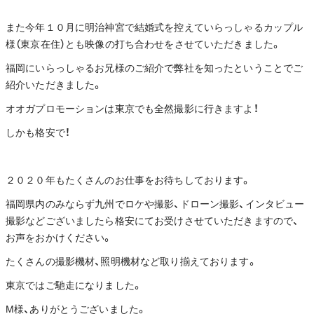
また今年１０月に明治神宮で結婚式を控えていらっしゃるカップル
様（東京在住）とも映像の打ち合わせをさせていただきました。
福岡にいらっしゃるお兄様のご紹介で弊社を知ったということでご
紹介いただきました。
オオガプロモーションは東京でも全然撮影に行きますよ！
しかも格安で！
２０２０年もたくさんのお仕事をお待ちしております。
福岡県内のみならず九州でロケや撮影、ドローン撮影、インタビュー
撮影などございましたら格安にてお受けさせていただきますので、
お声をおかけください。
たくさんの撮影機材、照明機材など取り揃えております。
東京ではご馳走になりました。
M様、ありがとうございました。