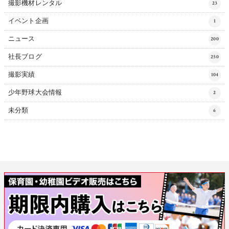
撮影機材レンタル
23
イベント企画
1
ニュース
200
社長ブログ
250
撮影実績
104
少年野球大会情報
2
未分類
6