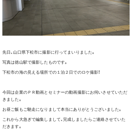
先日、山口県下松市に撮影に行ってまいりました。
写真は徳山駅で撮影したものです。
下松市の海の見える場所での１泊２日でのロケ撮影！
今回は企業のＰＲ動画とセミナーの動画撮影にお伺いさせていただ
きました。
お昼ご飯もご馳走になりまして本当にありがとうございました。
これから大急ぎで編集しまして、完成しましたらご連絡させていた
だきます。