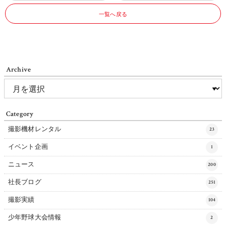
一覧へ戻る
Archive
Category
撮影機材レンタル
23
イベント企画
1
ニュース
200
社長ブログ
251
撮影実績
104
少年野球大会情報
2