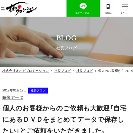
BLOG
社長ブログ
株式会社オオガプロモーション
›
社長ブログ
›
社長ブログ
›
個人のお客様からのご
2017年01月12日
社長ブログ
映像データ
個人のお客様からのご依頼も大歓迎「自宅
にあるＤＶＤをまとめてデータで保存し
たい」とご依頼をいただきました。