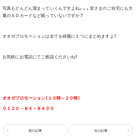
写真もどんどん溜まっていくんですよね。。。皆さまのご自宅にも大
量のＳＤカードなど眠っていないですか？
オオガプロモーションは全てを綺麗に１つにまとめますよ！
お気軽にお電話にてご相談くださいね！
オオガプロモーション（１０時～２０時）
０１２０－８４－８４３０
前の記事
次の記事