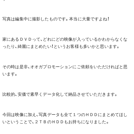
写真は編集中に撮影したものです。本当に大量ですよね！
家にあるＤＶＤって、どれにどの映像が入っているかわからなくな
ったり、綺麗にまとめたい！というお客様も多いかと思います。
その時は是非、オオガプロモーションにご依頼をいただければと思
います。
比較的、安価で素早くデータ化して納品させていただきます。
今回は映像に加え、写真データも全て１つのＨＤＤにまとめてほし
いということで、２ＴＢのＨＤＤもお持ちになりました。